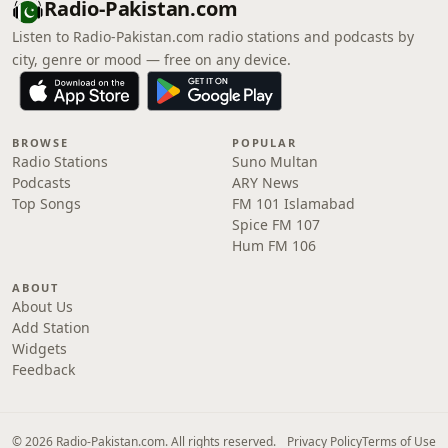
Radio-Pakistan.com
Listen to Radio-Pakistan.com radio stations and podcasts by
city, genre or mood — free on any device.
BROWSE
POPULAR
Radio Stations
Suno Multan
Podcasts
ARY News
Top Songs
FM 101 Islamabad
Spice FM 107
Hum FM 106
ABOUT
About Us
Add Station
Widgets
Feedback
© 2026 Radio-Pakistan.com. All rights reserved.
Privacy Policy
Terms of Use