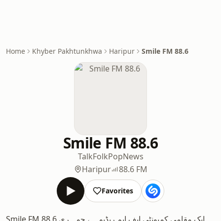
Home
Khyber Pakhtunkhwa
Haripur
Smile FM 88.6
Smile FM 88.6
Talk
Folk
Pop
News
Haripur
88.6 FM
Favorites
Smile FM 88.6 ایک مقامی کمیونٹی ایف ایم ریڈیو ہے جو ہری