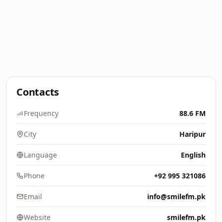
Contacts
Frequency
88.6 FM
City
Haripur
Language
English
Phone
+92 995 321086
Email
info@smilefm.pk
Website
smilefm.pk