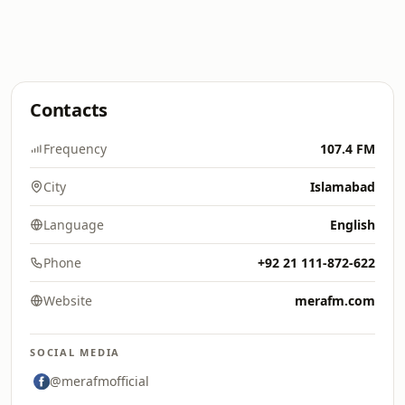
Contacts
Frequency
107.4 FM
City
Islamabad
Language
English
Phone
+92 21 111-872-622
Website
merafm.com
SOCIAL MEDIA
@merafmofficial