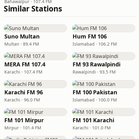
Bahawalpur · 107.4 FM
Similar Stations
Suno Multan
Hum FM 106
Multan · 89.4 FM
Islamabad · 106.2 FM
MERA FM 107.4
FM 93 Rawalpindi
Karachi · 107.4 FM
Rawalpindi · 93.5 FM
Karachi FM 96
FM 100 Pakistan
Karachi · 96.0 FM
Islamabad · 100.0 FM
FM 101 Mirpur
FM 101 Karachi
Mirpur · 101.4 FM
Karachi · 101.0 FM