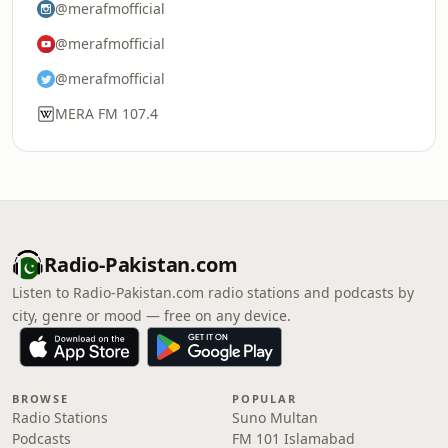
@merafmofficial
@merafmofficial
@merafmofficial
MERA FM 107.4
Radio-Pakistan.com
Listen to Radio-Pakistan.com radio stations and podcasts by
city, genre or mood — free on any device.
BROWSE
POPULAR
Radio Stations
Suno Multan
Podcasts
FM 101 Islamabad