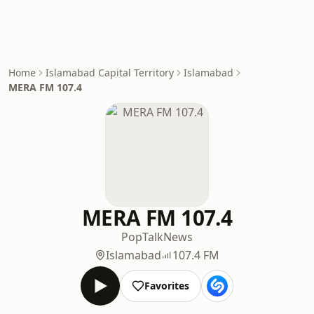
Home
Islamabad Capital Territory
Islamabad
MERA FM 107.4
MERA FM 107.4
Pop
Talk
News
Islamabad
107.4 FM
Favorites