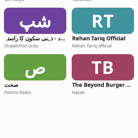
شپ
RT
شیخ پود - ذہنی سکون کا راستہ
Rehan Tariq Official
ShaykhPod Urdu
Rehan Tariq official
ص
TB
صحت
The Beyond Burger Pod
Pashto Radio
Hasan