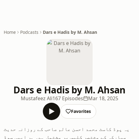
Home
Podcasts
Dars e Hadis by M. Ahsan
Dars e Hadis by M. Ahsan
Mustafeez Ali
167 Episodes
Mar 18, 2025
Favorites
یہ پوڈ کاسٹ محمد احسن عالم صاحب کے روزانہ حدیث
مبارکہ کے مختصر کلپس پر مشتمل ہے۔ ہر ایپی سوڈ